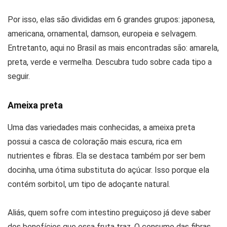
Por isso, elas são divididas em 6 grandes grupos: japonesa,
americana, ornamental, damson, europeia e selvagem.
Entretanto, aqui no Brasil as mais encontradas são: amarela,
preta, verde e vermelha. Descubra tudo sobre cada tipo a
seguir.
Ameixa preta
Uma das variedades mais conhecidas, a ameixa preta
possui a casca de coloração mais escura, rica em
nutrientes e fibras. Ela se destaca também por ser bem
docinha, uma ótima substituta do açúcar. Isso porque ela
contém sorbitol, um tipo de adoçante natural.
Aliás, quem sofre com intestino preguiçoso já deve saber
dos benefícios que essa fruta traz. O consumo das fibras