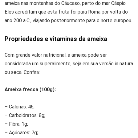
ameixa nas montanhas do Cáucaso, perto do mar Cáspio.
Eles acreditam que esta fruta foi para Roma por volta do
ano 200 a.C., viajando posteriormente para o norte europeu.
Propriedades e vitaminas da ameixa
Com grande valor nutricional, a ameixa pode ser
considerada um superalimento, seja em sua versão in natura
ou seca. Confira:
Ameixa fresca (100g):
– Calorias: 46;
– Carboidratos: 8g;
– Fibra: 1g;
– Açúcares: 7g;