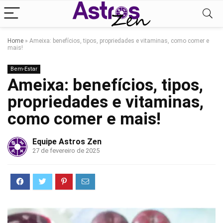
Home
»
Ameixa: benefícios, tipos, propriedades e vitaminas, como comer e
mais!
Bem-Estar
Ameixa: benefícios, tipos,
propriedades e vitaminas,
como comer e mais!
Equipe Astros Zen
27 de fevereiro de 2025