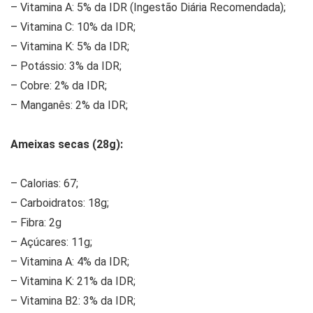
– Vitamina A: 5% da IDR (Ingestão Diária Recomendada);
– Vitamina C: 10% da IDR;
– Vitamina K: 5% da IDR;
– Potássio: 3% da IDR;
– Cobre: 2% da IDR;
– Manganês: 2% da IDR;
Ameixas secas (28g):
– Calorias: 67;
– Carboidratos: 18g;
– Fibra: 2g
– Açúcares: 11g;
– Vitamina A: 4% da IDR;
– Vitamina K: 21% da IDR;
– Vitamina B2: 3% da IDR;