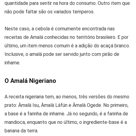
quantidade para sentir na hora do consumo. Outro item que
não pode faltar são os variados temperos.
Neste caso, a cebola é comumente encontrada nas
receitas de Amalá conhecidas no território brasileiro. E por
último, um item menos comum é a adição do acaçá branco.
Inclusive, o amalá pode ser servido junto com pirão de
inhame.
O Amalá Nigeriano
A receita nigeriana tem, ao menos, três versões do mesmo
prato: Àmalà Isu, Àmalà Láfún e Àmalà Ogede. No primeiro,
a base é a farinha de inhame. Já no segundo, é a farinha de
mandioca, enquanto que no último, o ingrediente-base é a
banana da terra.