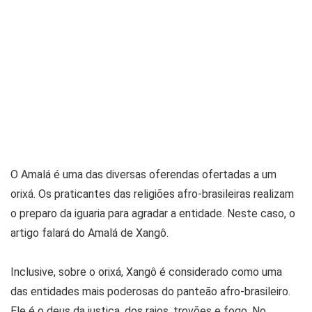
O Amalá é uma das diversas oferendas ofertadas a um
orixá. Os praticantes das religiões afro-brasileiras realizam
o preparo da iguaria para agradar a entidade. Neste caso, o
artigo falará do Amalá de Xangô.
Inclusive, sobre o orixá, Xangô é considerado como uma
das entidades mais poderosas do panteão afro-brasileiro.
Ele é o deus da justiça, dos raios, trovões e fogo. No