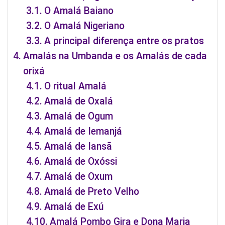
O Amalá Baiano
O Amalá Nigeriano
A principal diferença entre os pratos
Amalás na Umbanda e os Amalás de cada
orixá
O ritual Amalá
Amalá de Oxalá
Amalá de Ogum
Amalá de Iemanjá
Amalá de Iansã
Amalá de Oxóssi
Amalá de Oxum
Amalá de Preto Velho
Amalá de Exú
Amalá Pombo Gira e Dona Maria