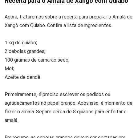
Receita para o Amalá de Xangô com Quiabo
Agora, trataremos sobre a receita para preparar o Amalá de
Xangô com Quiabo. Confira a lista de ingredientes.
1 kg de quiabo;
2 cebolas grandes;
100 gramas de camarão seco;
Mel;
Azeite de dendê.
Primeiramente, é preciso escrever os pedidos ou
agradecimentos no papel branco. Após isso, é momento de
fazer o amalá. Separe cerca de 8 quiabos para enfeitar o
amalá.
Em resumo, as cebolas grandes devem ser cortadas em