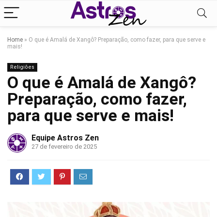
Home
»
O que é Amalá de Xangô? Preparação, como fazer, para que serve e
mais!
Religiões
O que é Amalá de Xangô?
Preparação, como fazer,
para que serve e mais!
Equipe Astros Zen
27 de fevereiro de 2025