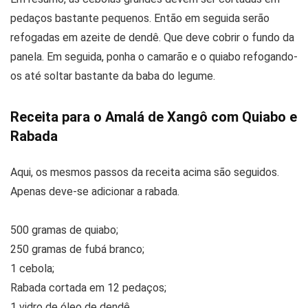
pedaços bastante pequenos. Então em seguida serão
refogadas em azeite de dendê. Que deve cobrir o fundo da
panela. Em seguida, ponha o camarão e o quiabo refogando-
os até soltar bastante da baba do legume.
Receita para o Amalá de Xangô com Quiabo e
Rabada
Aqui, os mesmos passos da receita acima são seguidos.
Apenas deve-se adicionar a rabada.
500 gramas de quiabo;
250 gramas de fubá branco;
1 cebola;
Rabada cortada em 12 pedaços;
1 vidro de óleo de dendê.