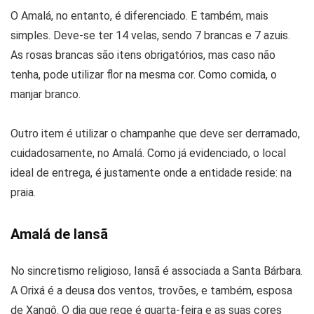
O Amalá, no entanto, é diferenciado. E também, mais
simples. Deve-se ter 14 velas, sendo 7 brancas e 7 azuis.
As rosas brancas são itens obrigatórios, mas caso não
tenha, pode utilizar flor na mesma cor. Como comida, o
manjar branco.
Outro item é utilizar o champanhe que deve ser derramado,
cuidadosamente, no Amalá. Como já evidenciado, o local
ideal de entrega, é justamente onde a entidade reside: na
praia.
Amalá de Iansã
No sincretismo religioso, Iansã é associada a Santa Bárbara.
A Orixá é a deusa dos ventos, trovões, e também, esposa
de Xangô. O dia que rege é quarta-feira e as suas cores