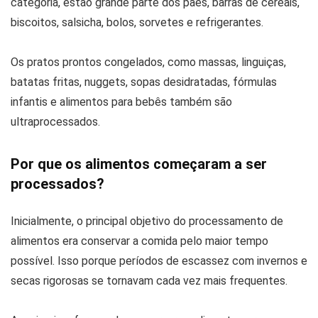
categoria, estão grande parte dos pães, barras de cereais,
biscoitos, salsicha, bolos, sorvetes e refrigerantes.
Os pratos prontos congelados, como massas, linguiças,
batatas fritas, nuggets, sopas desidratadas, fórmulas
infantis e alimentos para bebês também são
ultraprocessados.
Por que os alimentos começaram a ser
processados?
Inicialmente, o principal objetivo do processamento de
alimentos era conservar a comida pelo maior tempo
possível. Isso porque períodos de escassez com invernos e
secas rigorosas se tornavam cada vez mais frequentes.