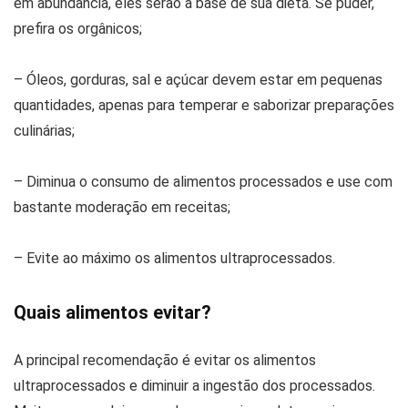
em abundância, eles serão a base de sua dieta. Se puder,
prefira os orgânicos;
– Óleos, gorduras, sal e açúcar devem estar em pequenas
quantidades, apenas para temperar e saborizar preparações
culinárias;
– Diminua o consumo de alimentos processados e use com
bastante moderação em receitas;
– Evite ao máximo os alimentos ultraprocessados.
Quais alimentos evitar?
A principal recomendação é evitar os alimentos
ultraprocessados e diminuir a ingestão dos processados.