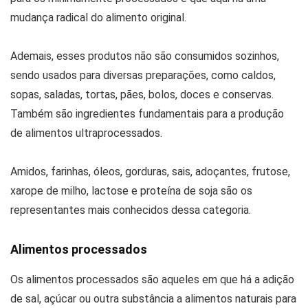
mudança radical do alimento original.
Ademais, esses produtos não são consumidos sozinhos,
sendo usados para diversas preparações, como caldos,
sopas, saladas, tortas, pães, bolos, doces e conservas.
Também são ingredientes fundamentais para a produção
de alimentos ultraprocessados.
Amidos, farinhas, óleos, gorduras, sais, adoçantes, frutose,
xarope de milho, lactose e proteína de soja são os
representantes mais conhecidos dessa categoria.
Alimentos processados
Os alimentos processados são aqueles em que há a adição
de sal, açúcar ou outra substância a alimentos naturais para