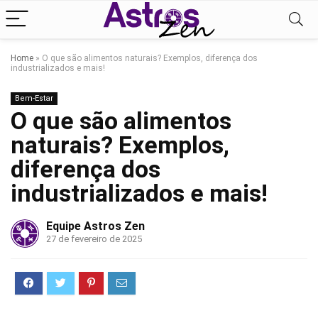
Home
»
O que são alimentos naturais? Exemplos, diferença dos
industrializados e mais!
Bem-Estar
O que são alimentos
naturais? Exemplos,
diferença dos
industrializados e mais!
Equipe Astros Zen
27 de fevereiro de 2025