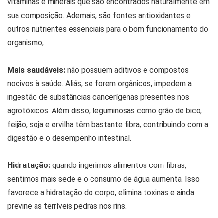
vitaminas e minerais que são encontrados naturalmente em
sua composição. Ademais, são fontes antioxidantes e
outros nutrientes essenciais para o bom funcionamento do
organismo;
Mais saudáveis:
não possuem aditivos e compostos
nocivos à saúde. Aliás, se forem orgânicos, impedem a
ingestão de substâncias cancerígenas presentes nos
agrotóxicos. Além disso, leguminosas como grão de bico,
feijão, soja e ervilha têm bastante fibra, contribuindo com a
digestão e o desempenho intestinal.
Hidratação:
quando ingerimos alimentos com fibras,
sentimos mais sede e o consumo de água aumenta. Isso
favorece a hidratação do corpo, elimina toxinas e ainda
previne as terríveis pedras nos rins.