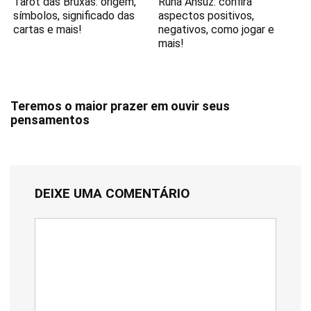
Tarot das Bruxas: origem,
Runa Ansuz: confira
símbolos, significado das
aspectos positivos,
cartas e mais!
negativos, como jogar e
mais!
Teremos o maior prazer em ouvir seus
pensamentos
DEIXE UMA COMENTÁRIO