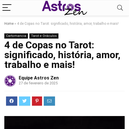
Home
»
4 de Copas no Tarot: significado, história, amor, trabalho e mais!
Cartomancia
Tarot e Oráculos
4 de Copas no Tarot:
significado, história, amor,
trabalho e mais!
Equipe Astros Zen
27 de fevereiro de 2025