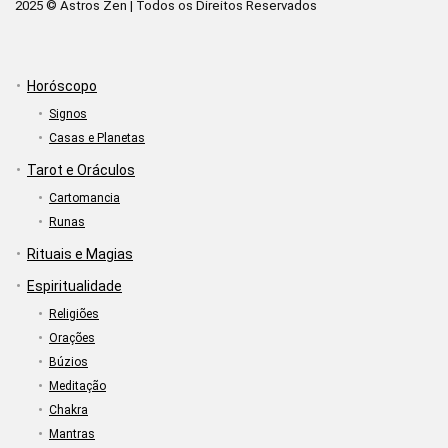
2025 © Astros Zen | Todos os Direitos Reservados
Horóscopo
Signos
Casas e Planetas
Tarot e Oráculos
Cartomancia
Runas
Rituais e Magias
Espiritualidade
Religiões
Orações
Búzios
Meditação
Chakra
Mantras