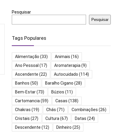
Pesquisar
Pesquisar
Tags Populares
Alimentação
(33)
Animais
(16)
Ano Pessoal
(17)
Aromaterapia
(9)
Ascendente
(22)
Autocuidado
(114)
Banhos
(50)
Baralho Cigano
(28)
Bem-Estar
(73)
Búzios
(11)
Cartomancia
(59)
Casas
(138)
Chakras
(19)
Chás
(71)
Combinações
(26)
Cristais
(27)
Cultura
(67)
Datas
(24)
Descendente
(12)
Dinheiro
(25)