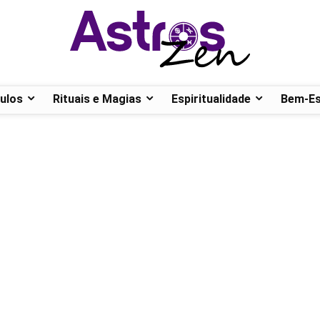
ulos
Rituais e Magias
Espiritualidade
Bem-Es