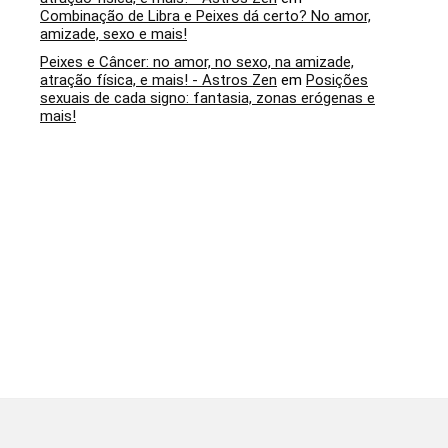
Combinação de Libra e Peixes dá certo? No amor,
amizade, sexo e mais!
Peixes e Câncer: no amor, no sexo, na amizade,
atração física, e mais! - Astros Zen
em
Posições
sexuais de cada signo: fantasia, zonas erógenas e
mais!