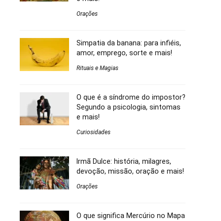
Orações
Simpatia da banana: para infiéis,
amor, emprego, sorte e mais!
Rituais e Magias
O que é a síndrome do impostor?
Segundo a psicologia, sintomas
e mais!
Curiosidades
Irmã Dulce: história, milagres,
devoção, missão, oração e mais!
Orações
O que significa Mercúrio no Mapa