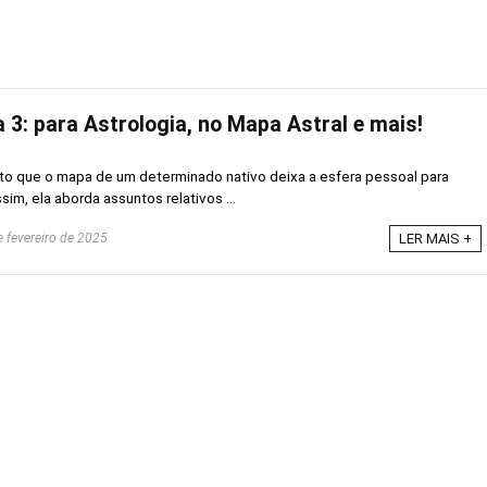
 3: para Astrologia, no Mapa Astral e mais!
to que o mapa de um determinado nativo deixa a esfera pessoal para
sim, ela aborda assuntos relativos ...
 fevereiro de 2025
LER MAIS +