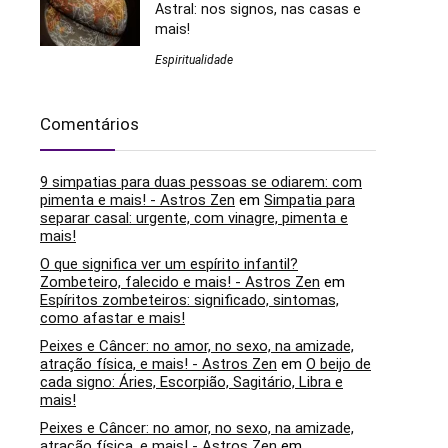
Astral: nos signos, nas casas e
mais!
Espiritualidade
Comentários
9 simpatias para duas pessoas se odiarem: com
pimenta e mais! - Astros Zen
em
Simpatia para
separar casal: urgente, com vinagre, pimenta e
mais!
O que significa ver um espírito infantil?
Zombeteiro, falecido e mais! - Astros Zen
em
Espíritos zombeteiros: significado, sintomas,
como afastar e mais!
Peixes e Câncer: no amor, no sexo, na amizade,
atração física, e mais! - Astros Zen
em
O beijo de
cada signo: Áries, Escorpião, Sagitário, Libra e
mais!
Peixes e Câncer: no amor, no sexo, na amizade,
atração física, e mais! - Astros Zen
em