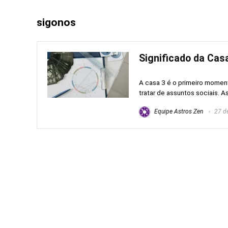
sigonos
Significado da Casa
A casa 3 é o primeiro momen
tratar de assuntos sociais. As
Equipe Astros Zen
27 de