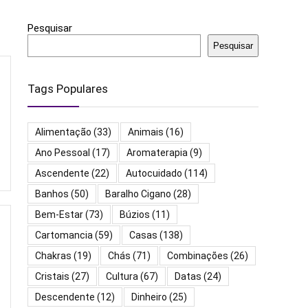
Pesquisar
Pesquisar
Tags Populares
Alimentação
(33)
Animais
(16)
Ano Pessoal
(17)
Aromaterapia
(9)
Ascendente
(22)
Autocuidado
(114)
Banhos
(50)
Baralho Cigano
(28)
Bem-Estar
(73)
Búzios
(11)
Cartomancia
(59)
Casas
(138)
Chakras
(19)
Chás
(71)
Combinações
(26)
Cristais
(27)
Cultura
(67)
Datas
(24)
Descendente
(12)
Dinheiro
(25)