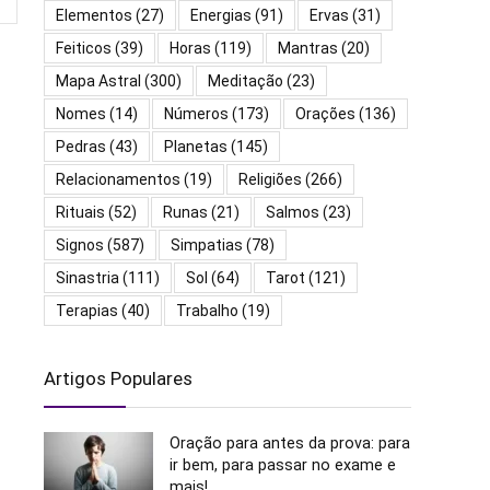
Elementos
(27)
Energias
(91)
Ervas
(31)
Feiticos
(39)
Horas
(119)
Mantras
(20)
Mapa Astral
(300)
Meditação
(23)
Nomes
(14)
Números
(173)
Orações
(136)
Pedras
(43)
Planetas
(145)
Relacionamentos
(19)
Religiões
(266)
Rituais
(52)
Runas
(21)
Salmos
(23)
Signos
(587)
Simpatias
(78)
Sinastria
(111)
Sol
(64)
Tarot
(121)
Terapias
(40)
Trabalho
(19)
Artigos Populares
Oração para antes da prova: para
ir bem, para passar no exame e
mais!