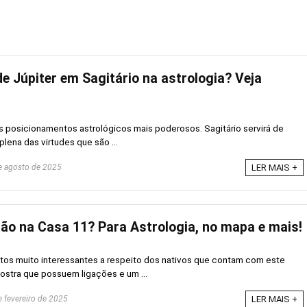
de Júpiter em Sagitário na astrologia? Veja
s posicionamentos astrológicos mais poderosos. Sagitário servirá de
lena das virtudes que são ...
 agosto de 2025
LER MAIS +
tão na Casa 11? Para Astrologia, no mapa e mais!
ctos muito interessantes a respeito dos nativos que contam com este
ostra que possuem ligações e um ...
 fevereiro de 2025
LER MAIS +