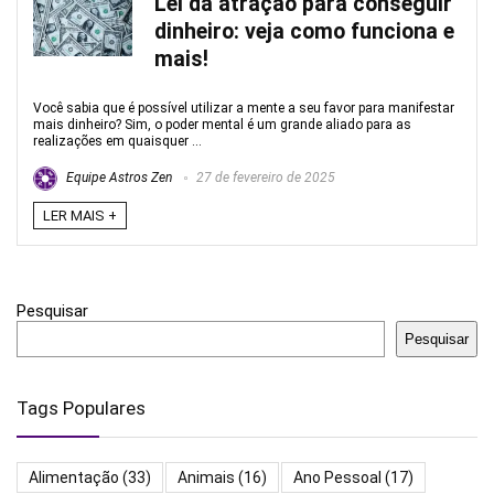
Lei da atração para conseguir
dinheiro: veja como funciona e
mais!
Você sabia que é possível utilizar a mente a seu favor para manifestar
mais dinheiro? Sim, o poder mental é um grande aliado para as
realizações em quaisquer ...
Equipe Astros Zen
27 de fevereiro de 2025
LER MAIS +
Pesquisar
Pesquisar
Tags Populares
Alimentação
(33)
Animais
(16)
Ano Pessoal
(17)