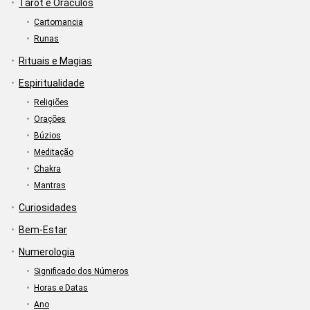
Tarot e Oráculos
Cartomancia
Runas
Rituais e Magias
Espiritualidade
Religiões
Orações
Búzios
Meditação
Chakra
Mantras
Curiosidades
Bem-Estar
Numerologia
Significado dos Números
Horas e Datas
Ano