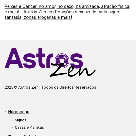
Peixes e Câncer: no amor, no sexo, na amizade, atração física,
e mais! - Astros Zen
em
Posições sexuais de cada signo:
fantasia, zonas erógenas e mais!
2025 © Astros Zen | Todos os Direitos Reservados
Horóscopo
Signos
Casas e Planetas