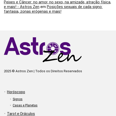
Peixes e Câncer: no amor, no sexo, na amizade, atração física,
e mais! - Astros Zen
em
Posições sexuais de cada signo:
fantasia, zonas erógenas e mais!
2025 © Astros Zen | Todos os Direitos Reservados
Horóscopo
Signos
Casas e Planetas
Tarot e Oráculos