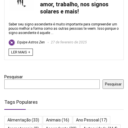
amor, trabalho, nos signos
solares e mais!
Saber seu signo ascendente é muito importante para compreender um
pouco melhor a forma como as outras pessoas te veem. Isso porque o
signo ascendente é aquele ...
Equipe Astros Zen
27 de fevereiro de 2025
LER MAIS +
Pesquisar
Pesquisar
Tags Populares
Alimentação
(33)
Animais
(16)
Ano Pessoal
(17)