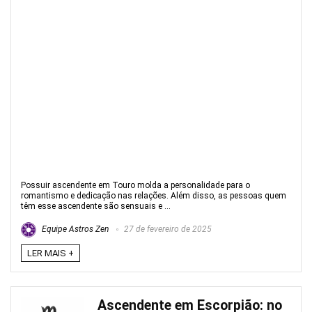
Possuir ascendente em Touro molda a personalidade para o
romantismo e dedicação nas relações. Além disso, as pessoas quem
têm esse ascendente são sensuais e ...
Equipe Astros Zen
27 de fevereiro de 2025
LER MAIS +
Ascendente em Escorpião: no